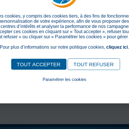
Partager sur les réseaux soc
es cookies, y compris des cookies tiers, à des fins de fonctionn
 personnalisation de votre expérience, afin de vous proposer de
centres d’intérêts et analyser la performance de nos campagnes
epter ces cookies en cliquant sur « Tout accepter », refuser tou
out refuser » ou cliquer sur « Paramétrer les cookies » pour gérer
Pour plus d’informations sur notre politique cookies,
cliquez ici
TOUT ACCEPTER
TOUT REFUSER
Paramétrer les cookies
Pour consulter notre politique cookies, cliquez ici