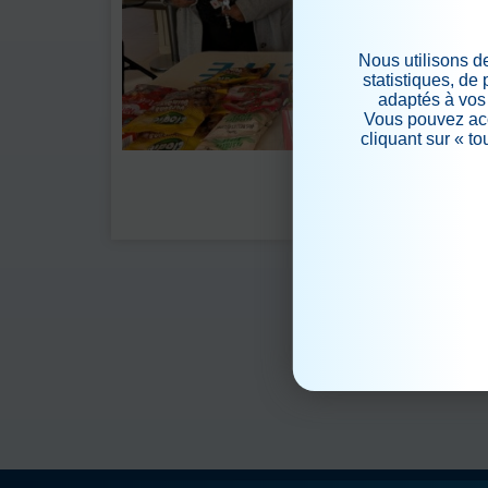
Nous utilisons d
statistiques, de
adaptés à vos 
Vous pouvez acc
cliquant sur « t