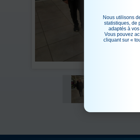
Nous utilisons d
statistiques, de
adaptés à vos 
Vous pouvez acc
cliquant sur « t