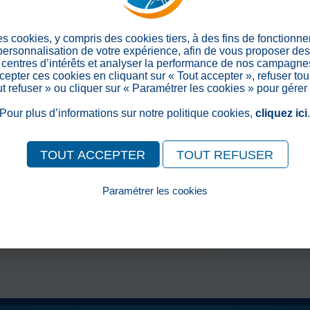
Partager sur les réseaux soc
es cookies, y compris des cookies tiers, à des fins de fonctionn
 personnalisation de votre expérience, afin de vous proposer de
centres d’intérêts et analyser la performance de nos campagnes
epter ces cookies en cliquant sur « Tout accepter », refuser tou
out refuser » ou cliquer sur « Paramétrer les cookies » pour gérer
Pour plus d’informations sur notre politique cookies,
cliquez ici
TOUT ACCEPTER
TOUT REFUSER
Paramétrer les cookies
Pour consulter notre politique cookies, cliquez ici