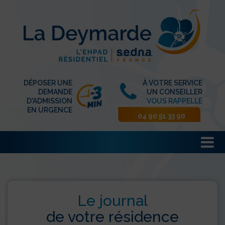
DÉPOSER UNE
À VOTRE SERVICE
DEMANDE
UN CONSEILLER
D'ADMISSION
VOUS RAPPELLE
EN URGENCE
04 90 51 33 90
Le journal
de votre résidence