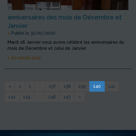
anniversaires des mois de Décembre et
Janvier
>
Publié le 31/01/2020
Mardi 28 Janvier nous avons célèbré les anniversaires du
mois de Décembre et celui de Janvier.
> En savoir plus
«
1
2
...
137
138
139
140
141
142
143
...
146
147
»