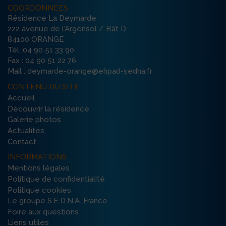
COORDONNÉES
Résidence La Deymarde
222 avenue de l’Argensol / Bât D
84100 ORANGE
Tél. 04 90 51 33 90
Fax : 04 90 51 22 76
Mail : deymarde-orange@ehpad-sedna.fr
CONTENU DU SITE
Accueil
Découvrir la résidence
Galerie photos
Actualités
Contact
INFORMATIONS
Mentions légales
Politique de confidentialité
Politique cookies
Le groupe S.E.D.N.A. France
Foire aux questions
Liens utiles