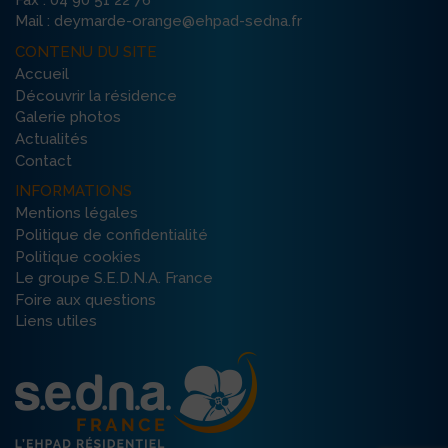
Fax : 04 90 51 22 76
Mail : deymarde-orange@ehpad-sedna.fr
CONTENU DU SITE
Accueil
Découvrir la résidence
Galerie photos
Actualités
Contact
INFORMATIONS
Mentions légales
Politique de confidentialité
Politique cookies
Le groupe S.E.D.N.A. France
Foire aux questions
Liens utiles