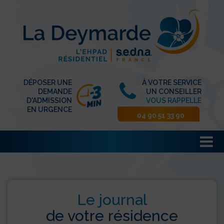
DÉPOSER UNE
À VOTRE SERVICE
DEMANDE
UN CONSEILLER
D'ADMISSION
VOUS RAPPELLE
EN URGENCE
04 90 51 33 90
Le journal
de votre résidence