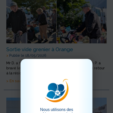
Sortie vide grenier à Orange
>
Publié le 18/05/2026
Mr D. a trouvé son bonheur dans les livres ! et Mme P. a
bravé le vent avec une dernière cigarette avant le retour
à la résidence
> En savoir plus
Nous utilisons des