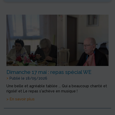
Dimanche 17 mai : repas spécial WE
>
Publié le 18/05/2026
Une belle et agréable tablée ... Qui a beaucoup chanté et
rigolé! et Le repas s'achève en musique !
> En savoir plus