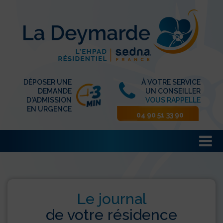
DÉPOSER UNE
À VOTRE SERVICE
DEMANDE
UN CONSEILLER
D'ADMISSION
VOUS RAPPELLE
EN URGENCE
04 90 51 33 90
Le journal
de votre résidence