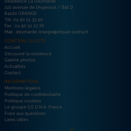
Résidence La Deymarde
222 avenue de l’Argensol / Bât D
84100 ORANGE
Tél. 04 90 51 33 90
Fax : 04 90 51 22 76
Mail : deymarde-orange@ehpad-sedna.fr
CONTENU DU SITE
Accueil
Découvrir la résidence
Galerie photos
Actualités
Contact
INFORMATIONS
Mentions légales
Politique de confidentialité
Politique cookies
Le groupe S.E.D.N.A. France
Foire aux questions
Liens utiles