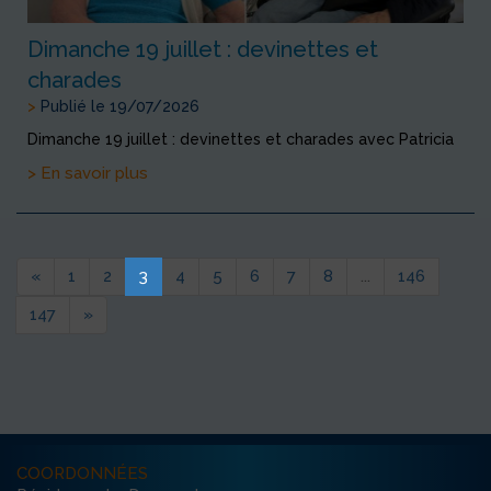
Dimanche 19 juillet : devinettes et
charades
>
Publié le 19/07/2026
Dimanche 19 juillet : devinettes et charades avec Patricia
> En savoir plus
«
1
2
3
4
5
6
7
8
...
146
147
»
COORDONNÉES