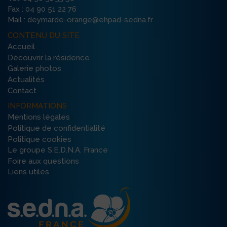
Fax : 04 90 51 22 76
Mail : deymarde-orange@ehpad-sedna.fr
CONTENU DU SITE
Accueil
Découvrir la résidence
Galerie photos
Actualités
Contact
INFORMATIONS
Mentions légales
Politique de confidentialité
Politique cookies
Le groupe S.E.D.N.A. France
Foire aux questions
Liens utiles